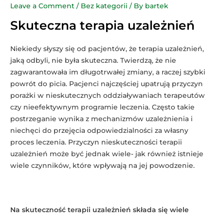
Leave a Comment
/
Bez kategorii
/ By
bartek
Skuteczna terapia uzależnień
Niekiedy słyszy się od pacjentów, że terapia uzależnień,
jaką odbyli, nie była skuteczna. Twierdzą, że nie
zagwarantowała im długotrwałej zmiany, a raczej szybki
powrót do picia. Pacjenci najczęściej upatrują przyczyn
porażki w nieskutecznych oddziaływaniach terapeutów
czy nieefektywnym programie leczenia. Często takie
postrzeganie wynika z mechanizmów uzależnienia i
niechęci do przejęcia odpowiedzialności za własny
proces leczenia. Przyczyn nieskuteczności terapii
uzależnień może być jednak wiele- jak również istnieje
wiele czynników, które wpływają na jej powodzenie.
Na skuteczność terapii uzależnień składa się wiele