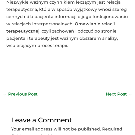
Niezwykle ważnym czynnikiem leczącym jest relacja
terapeutyczna, która w sposób wyjątkowy wnosi szereg
cennych dla pacjenta informacji o jego funkcjonowaniu
w relacjach interpersonalnych.
Omawianie relacji
terapeutycznej
, czyli zachowań i odczuć po stronie
pacjenta i terapeuty jest ważnym obszarem analizy,
wspierającym proces terapii.
Post
←
Previous Post
Next Post
→
navigation
Leave a Comment
Your email address will not be published.
Required