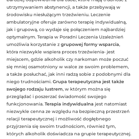
utrzymywaniem abstynencji, a także przebywają w
środowisku niesłużącym trzeźwieniu. Leczenie
ambulatoryjne oferuje zarówno terapię indywidualną,
jak i grupową, co wydaje się połączeniem najbardziej
optymalnym. Terapia w Poradni Leczenia Uzależnień
umożliwia korzystanie z
grupowej formy wsparcia
,
która niezwykle wspiera proces trzeźwienia- jest
miejscem, gdzie alkoholik czy narkoman może poczuć
się mniej osamotniony w walce ze swoim problemem,
a także posłuchać, jak inni radzą sobie z podobnymi dla
niego trudnościami.
Grupa terapeutyczna jest także
swojego rodzaju lustrem
, w którym można się
przeglądać i poszerzać świadomość swojego
funkcjonowania.
Terapia indywidualna
jest natomiast
niezwykle cenna ze względu na bezpieczną przestrzeń
relacji terapeutycznej i możliwość dogłębnego
przyjrzenia się swoim trudnościom, również tym,
których alkoholik doświadcza na grupie terapeutycznej.