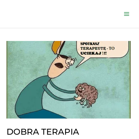
Skip
to
Mai
content
Men
DOBRA TERAPIA