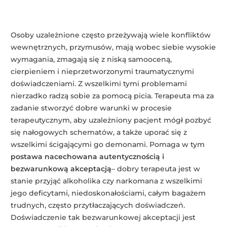
Osoby uzależnione często przeżywają wiele konfliktów
wewnętrznych, przymusów, mają wobec siebie wysokie
wymagania, zmagają się z niską samooceną,
cierpieniem i nieprzetworzonymi traumatycznymi
doświadczeniami. Z wszelkimi tymi problemami
nierzadko radzą sobie za pomocą picia. Terapeuta ma za
zadanie stworzyć dobre warunki w procesie
terapeutycznym, aby uzależniony pacjent mógł pozbyć
się nałogowych schematów, a także uporać się z
wszelkimi ścigającymi go demonami. Pomaga w tym
postawa nacechowana autentycznością i
bezwarunkową akceptacją
– dobry terapeuta jest w
stanie przyjąć alkoholika czy narkomana z wszelkimi
jego deficytami, niedoskonałościami, całym bagażem
trudnych, często przytłaczających doświadczeń.
Doświadczenie tak bezwarunkowej akceptacji jest