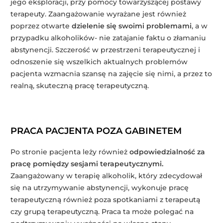
jego eksploracji, przy pomocy towarzyszącej postawy
terapeuty. Zaangażowanie wyrażane jest również
poprzez otwarte
dzielenie się swoimi problemami
, a w
przypadku alkoholików- nie zatajanie faktu o złamaniu
abstynencji. Szczerość w przestrzeni terapeutycznej i
odnoszenie się wszelkich aktualnych problemów
pacjenta wzmacnia szansę na zajęcie się nimi, a przez to
realną, skuteczną pracę terapeutyczną.
PRACA PACJENTA POZA GABINETEM
Po stronie pacjenta leży również
odpowiedzialność za
pracę pomiędzy sesjami terapeutycznymi.
Zaangażowany w terapię alkoholik, który zdecydował
się na utrzymywanie abstynencji, wykonuje pracę
terapeutyczną również poza spotkaniami z terapeutą
czy grupą terapeutyczną. Praca ta może polegać na