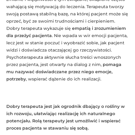
wahającą się motywacją do leczenia. Terapeuta tworzy
swoją postawą stabilną bazę, na której pacjent może się
oprzeć, być ze swoimi trudnościami i cierpieniem.
Dobry terapeuta wykazuje się
empatią i zrozumieniem
dla przeżyć pacjenta
. Nie wpada w wir emocji pacjenta,
lecz jest w stanie poczuć i wyobrazić sobie, jak pacjent
widzi i doświadcza otaczającej go rzeczywistości.
Psychoterapeuta aktywnie słucha treści wnoszonych
przez pacjenta, jest otwarty na dialog z nim,
pomaga
mu nazywać doświadczane przez niego emocje,
potrzeby
, wspierać dążenie do ich realizacji.
Dobry terapeuta jest jak ogrodnik dbający o rośliny w
ich rozwoju, ułatwiając realizację ich naturalnego
potencjału. Rolą terapeuty jest umożliwić i wspierać
proces pacjenta w stawaniu się sobą.