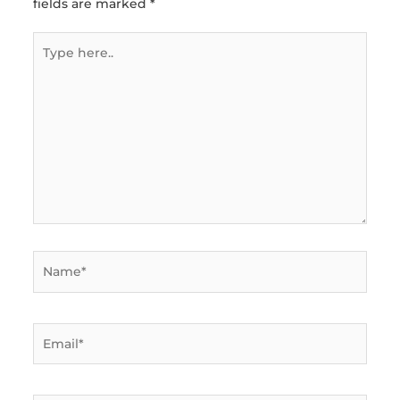
fields are marked
*
Type
here..
Name*
Email*