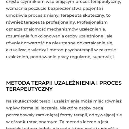
często czynnikiem wspierającym proces terapeutyczny,
wzmacnia poczucie bezpieczeństwa pacjenta i
umożliwia proces zmiany.
Terapeuta skuteczny, to
również terapeuta profesjonalny.
Profesjonalizm
oznacza znajomość mechanizmów uzależnienia,
rozumienia funkcjonowania osoby uzależnionej, ale
również otwartość na nieustanne dokształcanie się,
aktualizację wiedzy i metod psychoterapii w zakresie
uzależnień, poddawanie pracy regularnej superwizji.
METODA TERAPII UZALEŻNIENIA I PROCES
TERAPEUTYCZNY
Na skuteczność terapii uzależnienia może mieć również
wpływ forma jej leczenia. Niektóre osoby będą
potrzebowały zamkniętej formy terapii, odbywającej się
w ośrodku stacjonarnym. Ta metoda leczenia jest
bardziej odpowiednia dla osób, które mają trudność z